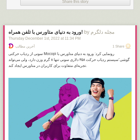
Share this story
by مجله دلگرم
ورود به دنیای متاورس با تلفن همراه!
Thursday December 1
st
, 2022
at
11:34 PM
1 Share
آخرین مطالب
سونی از ردیاب حرکتی Mocopi رونمایی کرد: ورود به دنیای متاورس با
گوشی٬سیستم ردیاب حرکت ۳۵۸ دلاری سونی تنها ۸ گرم وزن دارد، ولی می‌تواند
تجربه‌ای متفاوت برای کاربران در متاورس ایجاد کند.