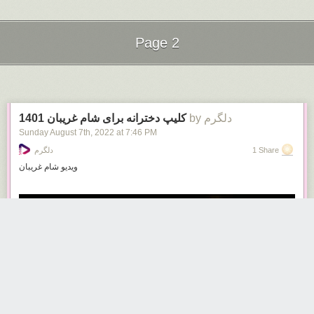
Page 2
Next Page of Stories
Loading...
by دلگرم
کلیپ دخترانه برای شام غریبان 1401
Sunday August 7
th
, 2022
at
7:46 PM
1 Share
دلگرم
ویدیو شام غریبان