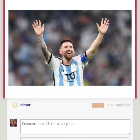
nimar
1326 days ago
REPLY