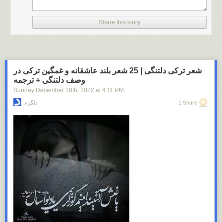
Share this story
شعر ترکی دلتنگی | 25 شعر بلند عاشقانه و غمگین ترکی در
وصف دلتنگی + ترجمه
Sunday December 18
th
, 2022
at
4:11 PM
1 Share
دلگرم